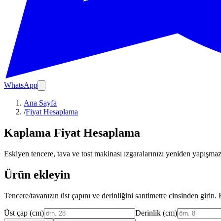
WhatsApp
Ana Sayfa
/
Fiyat Hesaplama
Kaplama Fiyat Hesaplama
Eskiyen tencere, tava ve tost makinası ızgaralarınızı yeniden yapışmaz
Ürün ekleyin
Tencere/tavanızın üst çapını ve derinliğini santimetre cinsinden girin.
Üst çap (cm)
Derinlik (cm)