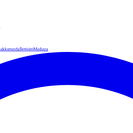
u
akkımızda
İletişim
Mağaza