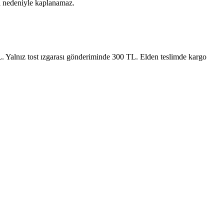
ki nedeniyle kaplanamaz.
. Yalnız tost ızgarası gönderiminde 300 TL. Elden teslimde kargo