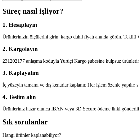
Süreç nasıl işliyor?
1. Hesaplayın
Ürünlerinizin ölçülerini girin, kargo dahil fiyatı anında görün. Teklifi
2. Kargolayın
231202177 anlaşma koduyla Yurtiçi Kargo şubesine kulpsuz ürünlerinizi
3. Kaplayalım
İç yüzeyin tamamı ve dış kenarlar kaplanır. Her işlem özenle yapılır;
4. Teslim alın
Ürünleriniz hazır olunca IBAN veya 3D Secure ödeme linki gönderilir;
Sık sorulanlar
Hangi ürünler kaplanabiliyor?