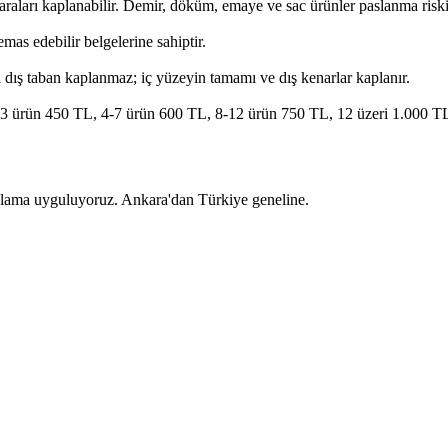
araları kaplanabilir. Demir, döküm, emaye ve sac ürünler paslanma ris
as edebilir belgelerine sahiptir.
n dış taban kaplanmaz; iç yüzeyin tamamı ve dış kenarlar kaplanır.
1-3 ürün 450 TL, 4-7 ürün 600 TL, 8-12 ürün 750 TL, 12 üzeri 1.000 TL
kaplama uyguluyoruz. Ankara'dan Türkiye geneline.