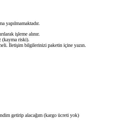
ama yapılmamaktadır.
ılarak işleme alınır.
 (kayma riski).
. İletişim bilgilerinizi paketin içine yazın.
ndim getirip alacağım (kargo ücreti yok)